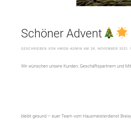
Schöner Advent
GESCHRIEBEN VON
HMDB-ADMIN
AM
28. NOVEMBER 2021
.
Wir wünschen unsere Kunden, Geschäftspartnern und Mita
bleibt gesund – euer Team vom Hausmeisterdienst Breis