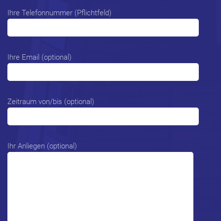
Ihre Telefonnummer (Pflichtfeld)
Ihre Email (optional)
Zeitraum von/bis (optional)
Ihr Anliegen (optional)