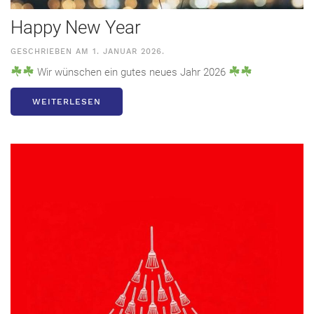
Happy New Year
GESCHRIEBEN AM
1. JANUAR 2026
.
Wir wünschen ein gutes neues Jahr 2026
WEITERLESEN