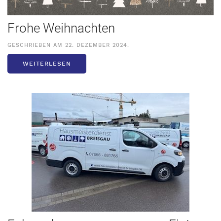
Frohe Weihnachten
GESCHRIEBEN AM
22. DEZEMBER 2024
.
WEITERLESEN