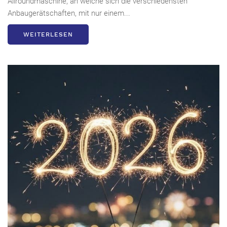
Allroundmaschine, an welche sich die verschiedensten
Anbaugerätschaften, mit nur einem...
WEITERLESEN