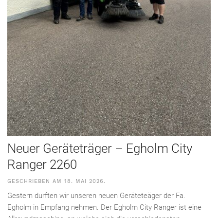
Neuer Geräteträger – Egholm City
Ranger 2260
GESCHRIEBEN AM
18. MAI 2026
.
Gestern durften wir unseren neuen Geräteteäger der Fa.
Egholm in Empfang nehmen. Der Egholm City Ranger ist eine