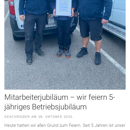
Mitarbeiterjubiläum – wir feiern 5-
jähriges Betriebsjubiläum
GESCHRIEBEN AM
28. OKTOBER 2024
.
Heute hatten wir allen Grund zum Feiern. Seit 5 Jahren ist unser