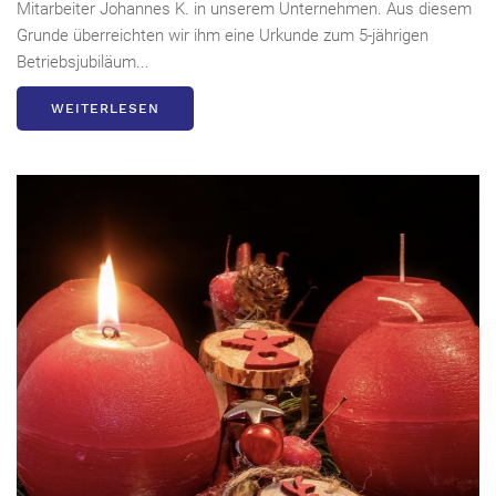
Mitarbeiter Johannes K. in unserem Unternehmen. Aus diesem
Grunde überreichten wir ihm eine Urkunde zum 5-jährigen
Betriebsjubiläum...
WEITERLESEN