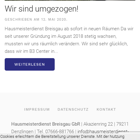
Wir sind umgezogen!
GESCHRIEBEN AM
12. MAI 2020
.
Hausmeisterdienst Breisgau ab sofort in neuen Räumen Da wir
seit unserer Gründung im August 2018 stetig wachsen,
mussten wir uns räumlich verändern. Wir sind sehr glücklich,
dass wir im B3 Center in...
WEITERLESEN
IMPRESSUM
DATENSCHUTZ
KONTAKT
Hausmeisterdienst Breisgau GbR
| Akazienring 22 | 79211
Denzlingen | Tel. 07666-881766 |
info@hausmeisterdienst-
Cookies erleichtern die Bereitstellung unserer Dienste. Mit der Nutzung
breisgau.de