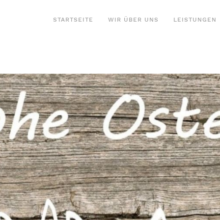
STARTSEITE
WIR ÜBER UNS
LEISTUNGEN