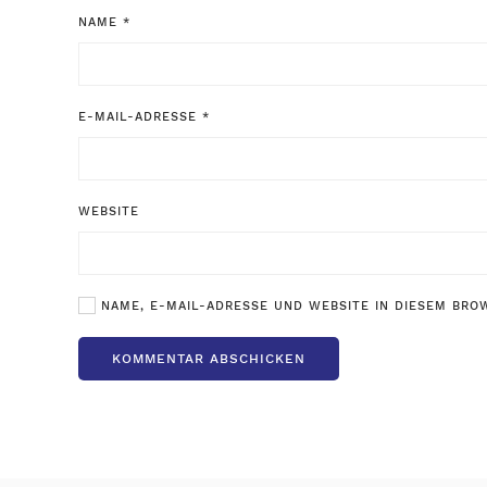
NAME
*
E-MAIL-ADRESSE
*
WEBSITE
NAME, E-MAIL-ADRESSE UND WEBSITE IN DIESEM BRO
KOMMENTAR ABSCHICKEN