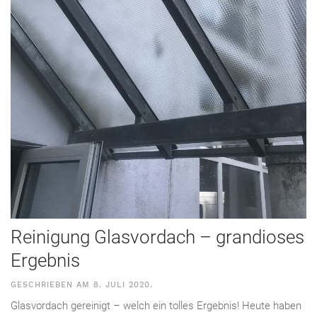
Reinigung Glasvordach – grandioses
Ergebnis
GESCHRIEBEN AM
8. JULI 2020
.
Glasvordach gereinigt – welch ein tolles Ergebnis! Heute haben